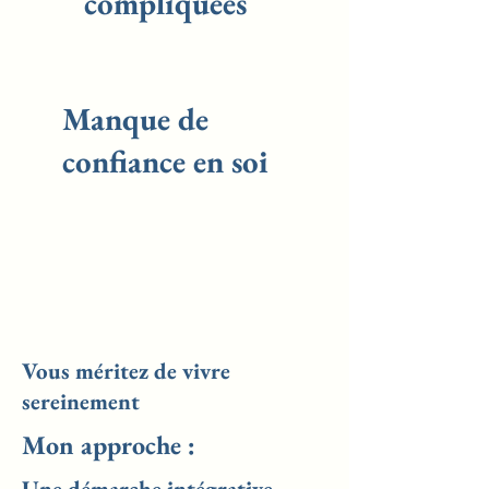
compliquées
Manque de
confiance en soi
Vous méritez de vivre
sereinement
Mon approche :
Une démarche intégrative,